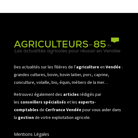
Des actualités sur les filières de l’
agriculture
en
Vendée
:
grandes cultures, bovin, bovin laitier, porc, caprine,
cuniculture, volaille, bio, équin, métiers de la mer…
Retrouvez également des
articles
rédigés par
les
conseillers spécialisés
et les
experts-
comptables
de
Cerfrance Vendée
pour vous aider dans
la
gestion
de votre exploitation agricole.
Mentions Légales