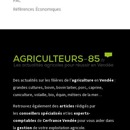
PAC
Références Économiques
Des actualités sur les filières de l’
agriculture
en
Vendée
:
grandes cultures, bovin, bovin laitier, porc, caprine,
cuniculture, volaille, bio, équin, métiers de la mer…
Retrouvez également des
articles
rédigés par
les
conseillers spécialisés
et les
experts-
comptables
de
Cerfrance Vendée
pour vous aider dans
la
gestion
de votre exploitation agricole.