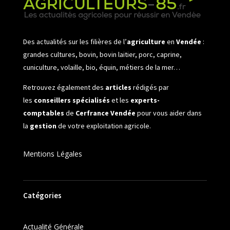
Des actualités sur les filières de l’
agriculture
en
Vendée
:
grandes cultures, bovin, bovin laitier, porc, caprine,
cuniculture, volaille, bio, équin, métiers de la mer…
Retrouvez également des
articles
rédigés par
les
conseillers spécialisés
et les
experts-
comptables
de
Cerfrance Vendée
pour vous aider dans
la
gestion
de votre exploitation agricole.
Mentions Légales
Catégories
Actualité Générale