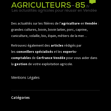
Des actualités sur les filières de l’
agriculture
en
Vendée
:
grandes cultures, bovin, bovin laitier, porc, caprine,
cuniculture, volaille, bio, équin, métiers de la mer…
Retrouvez également des
articles
rédigés par
les
conseillers spécialisés
et les
experts-
comptables
de
Cerfrance Vendée
pour vous aider dans
la
gestion
de votre exploitation agricole.
Mentions Légales
Catégories