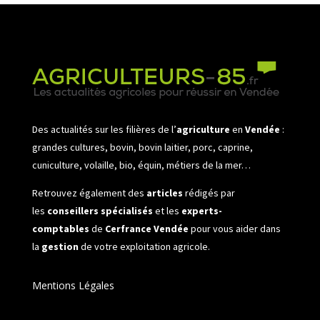
Des actualités sur les filières de l’
agriculture
en
Vendée
:
grandes cultures, bovin, bovin laitier, porc, caprine,
cuniculture, volaille, bio, équin, métiers de la mer…
Retrouvez également des
articles
rédigés par
les
conseillers spécialisés
et les
experts-
comptables
de
Cerfrance Vendée
pour vous aider dans
la
gestion
de votre exploitation agricole.
Mentions Légales