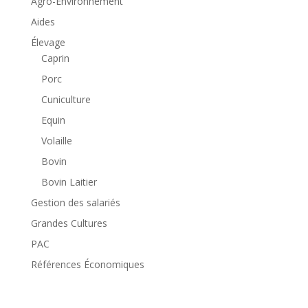
Agro-Environnement
Aides
Élevage
Caprin
Porc
Cuniculture
Equin
Volaille
Bovin
Bovin Laitier
Gestion des salariés
Grandes Cultures
PAC
Références Économiques