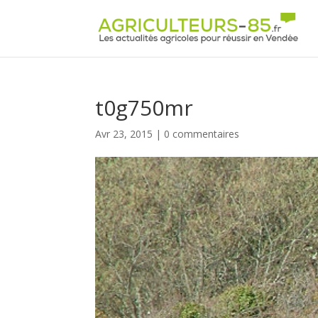
Panneau de gestion des cookies
t0g750mr
Avr 23, 2015
|
0 commentaires