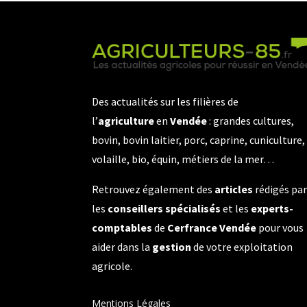
Des actualités sur les filières de
l’
agriculture
en
Vendée
: grandes cultures,
bovin, bovin laitier, porc, caprine, cuniculture,
volaille, bio, équin, métiers de la mer…
Retrouvez également des
articles
rédigés pa
les
conseillers spécialisés
et les
experts-
comptables
de
Cerfrance Vendée
pour vous
aider dans la
gestion
de votre exploitation
agricole.
Mentions Légales