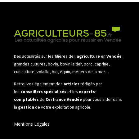
Des actualités sur les filières de l’
agriculture
en
Vendée
:
grandes cultures, bovin, bovin laitier, porc, caprine,
cuniculture, volaille, bio, équin, métiers de la mer…
Retrouvez également des
articles
rédigés par
les
conseillers spécialisés
et les
experts-
comptables
de
Cerfrance Vendée
pour vous aider dans
la
gestion
de votre exploitation agricole.
Mentions Légales