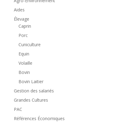
Agro-Environnement
Aides
Élevage
Caprin
Porc
Cuniculture
Equin
Volaille
Bovin
Bovin Laitier
Gestion des salariés
Grandes Cultures
PAC
Références Économiques