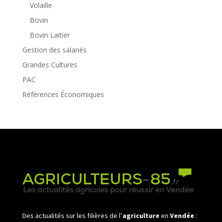
Volaille
Bovin
Bovin Laitier
Gestion des salariés
Grandes Cultures
PAC
Références Économiques
Des actualités sur les filières de l’
agriculture
en
Vendée
: