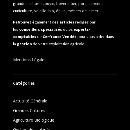
grandes cultures, bovin, bovin laitier, porc, caprine,
cuniculture, volaille, bio, équin, métiers de la mer…
Retrouvez également des
articles
rédigés par
les
conseillers spécialisés
et les
experts-
comptables
de
Cerfrance Vendée
pour vous aider dans
la
gestion
de votre exploitation agricole.
Mentions Légales
Catégories
Actualité Générale
Grandes Cultures
Agriculture Biologique
Gestion des salariés