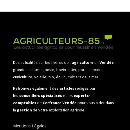
Des actualités sur les filières de l’
agriculture
en
Vendée
:
grandes cultures, bovin, bovin laitier, porc, caprine,
cuniculture, volaille, bio, équin, métiers de la mer…
Retrouvez également des
articles
rédigés par
les
conseillers spécialisés
et les
experts-
comptables
de
Cerfrance Vendée
pour vous aider dans
la
gestion
de votre exploitation agricole.
Mentions Légales