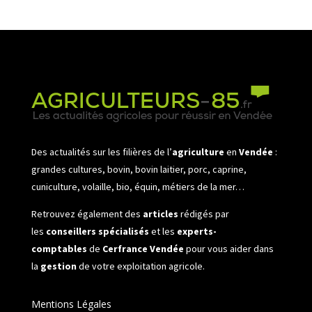
Des actualités sur les filières de l’
agriculture
en
Vendée
:
grandes cultures, bovin, bovin laitier, porc, caprine,
cuniculture, volaille, bio, équin, métiers de la mer…
Retrouvez également des
articles
rédigés par
les
conseillers spécialisés
et les
experts-
comptables
de
Cerfrance Vendée
pour vous aider dans
la
gestion
de votre exploitation agricole.
Mentions Légales