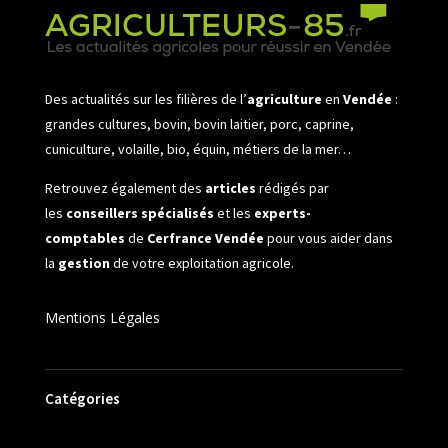
Des actualités sur les filières de l’
agriculture
en
Vendée
:
grandes cultures, bovin, bovin laitier, porc, caprine,
cuniculture, volaille, bio, équin, métiers de la mer…
Retrouvez également des
articles
rédigés par
les
conseillers spécialisés
et les
experts-
comptables
de
Cerfrance Vendée
pour vous aider dans
la
gestion
de votre exploitation agricole.
Mentions Légales
Catégories