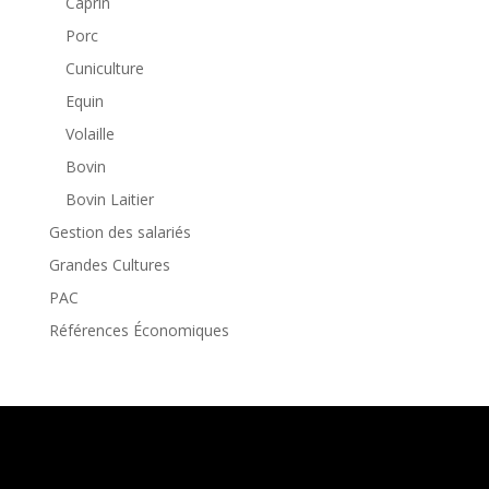
Caprin
Porc
Cuniculture
Equin
Volaille
Bovin
Bovin Laitier
Gestion des salariés
Grandes Cultures
PAC
Références Économiques