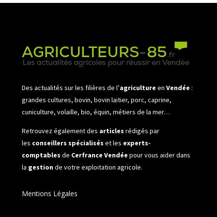
Des actualités sur les filières de l’
agriculture
en
Vendée
:
grandes cultures, bovin, bovin laitier, porc, caprine,
cuniculture, volaille, bio, équin, métiers de la mer…
Retrouvez également des
articles
rédigés par
les
conseillers spécialisés
et les
experts-
comptables
de
Cerfrance Vendée
pour vous aider dans
la
gestion
de votre exploitation agricole.
Mentions Légales