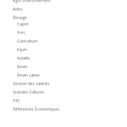
Agro-Environnement
Aides
Élevage
Caprin
Porc
Cuniculture
Equin
Volaille
Bovin
Bovin Laitier
Gestion des salariés
Grandes Cultures
PAC
Références Économiques