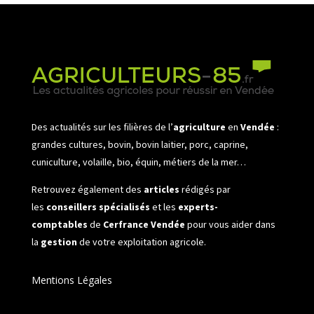
Des actualités sur les filières de l’
agriculture
en
Vendée
:
grandes cultures, bovin, bovin laitier, porc, caprine,
cuniculture, volaille, bio, équin, métiers de la mer…
Retrouvez également des
articles
rédigés par
les
conseillers spécialisés
et les
experts-
comptables
de
Cerfrance Vendée
pour vous aider dans
la
gestion
de votre exploitation agricole.
Mentions Légales