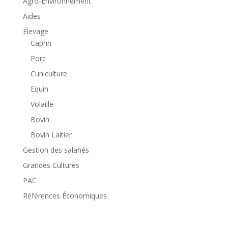
Agro-Environnement
Aides
Élevage
Caprin
Porc
Cuniculture
Equin
Volaille
Bovin
Bovin Laitier
Gestion des salariés
Grandes Cultures
PAC
Références Économiques