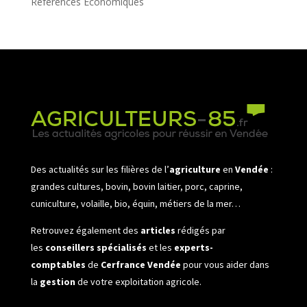
Références Économiques
Des actualités sur les filières de l’
agriculture
en
Vendée
:
grandes cultures, bovin, bovin laitier, porc, caprine,
cuniculture, volaille, bio, équin, métiers de la mer…
Retrouvez également des
articles
rédigés par
les
conseillers spécialisés
et les
experts-
comptables
de
Cerfrance Vendée
pour vous aider dans
la
gestion
de votre exploitation agricole.