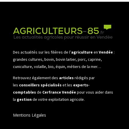
Des actualités sur les filières de l’
agriculture
en
Vendée
:
grandes cultures, bovin, bovin laitier, porc, caprine,
cuniculture, volaille, bio, équin, métiers de la mer…
Retrouvez également des
articles
rédigés par
les
conseillers spécialisés
et les
experts-
comptables
de
Cerfrance Vendée
pour vous aider dans
la
gestion
de votre exploitation agricole.
Mentions Légales