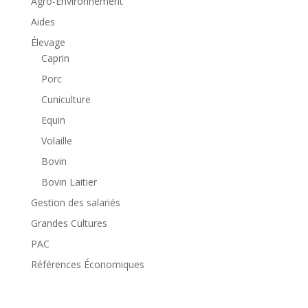
Agro-Environnement
Aides
Élevage
Caprin
Porc
Cuniculture
Equin
Volaille
Bovin
Bovin Laitier
Gestion des salariés
Grandes Cultures
PAC
Références Économiques