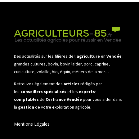
Des actualités sur les filières de l’
agriculture
en
Vendée
:
grandes cultures, bovin, bovin laitier, porc, caprine,
cuniculture, volaille, bio, équin, métiers de la mer…
Retrouvez également des
articles
rédigés par
les
conseillers spécialisés
et les
experts-
comptables
de
Cerfrance Vendée
pour vous aider dans
la
gestion
de votre exploitation agricole.
Mentions Légales