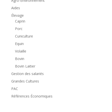
Agro-Environnement
Aides
Élevage
Caprin
Porc
Cuniculture
Equin
Volaille
Bovin
Bovin Laitier
Gestion des salariés
Grandes Cultures
PAC
Références Économiques