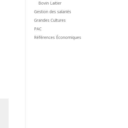
Bovin Laitier
Gestion des salariés
Grandes Cultures
PAC
Références Économiques