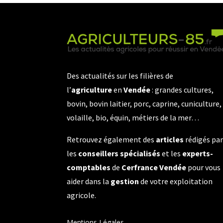
Des actualités sur les filières de
l’
agriculture
en
Vendée
: grandes cultures,
bovin, bovin laitier, porc, caprine, cuniculture,
volaille, bio, équin, métiers de la mer…
Retrouvez également des
articles
rédigés pa
les
conseillers spécialisés
et les
experts-
comptables
de
Cerfrance Vendée
pour vous
aider dans la
gestion
de votre exploitation
agricole.
Mentions Légales