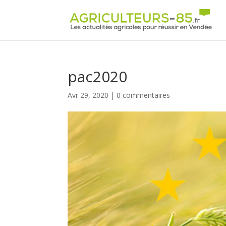
Panneau de gestion des cookies
pac2020
Avr 29, 2020
|
0 commentaires