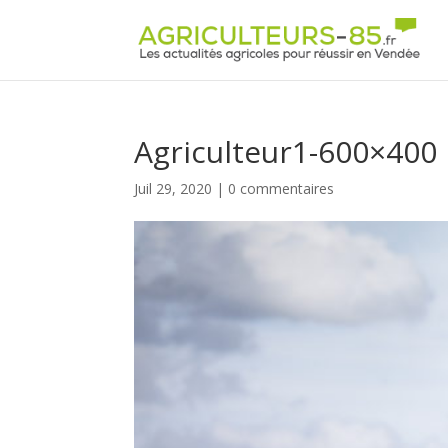
Panneau de gestion des cookies
Agriculteur1-600×400
Juil 29, 2020
|
0 commentaires