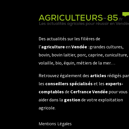
Des actualités sur les filières de
l’
agriculture
en
Vendée
: grandes cultures,
bovin, bovin laitier, porc, caprine, cuniculture,
volaille, bio, équin, métiers de la mer…
Retrouvez également des
articles
rédigés pa
les
conseillers spécialisés
et les
experts-
comptables
de
Cerfrance Vendée
pour vous
aider dans la
gestion
de votre exploitation
agricole.
Mentions Légales