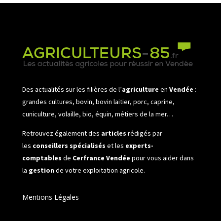
Des actualités sur les filières de l’
agriculture
en
Vendée
:
grandes cultures, bovin, bovin laitier, porc, caprine,
cuniculture, volaille, bio, équin, métiers de la mer…
Retrouvez également des
articles
rédigés par
les
conseillers spécialisés
et les
experts-
comptables
de
Cerfrance Vendée
pour vous aider dans
la
gestion
de votre exploitation agricole.
Mentions Légales