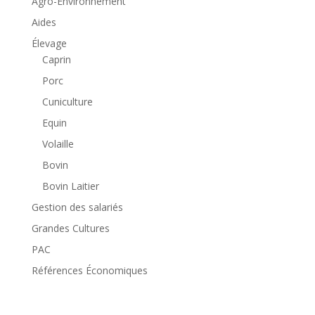
Agro-Environnement
Aides
Élevage
Caprin
Porc
Cuniculture
Equin
Volaille
Bovin
Bovin Laitier
Gestion des salariés
Grandes Cultures
PAC
Références Économiques