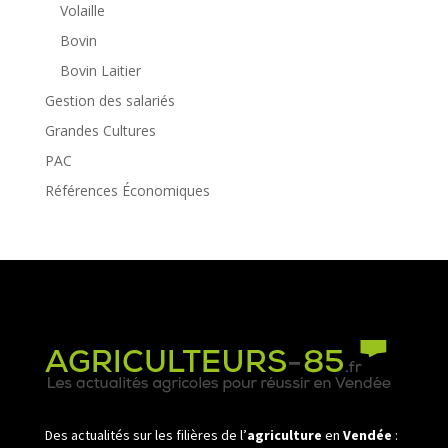
Volaille
Bovin
Bovin Laitier
Gestion des salariés
Grandes Cultures
PAC
Références Économiques
Des actualités sur les filières de l’
agriculture
en
Vendée
: