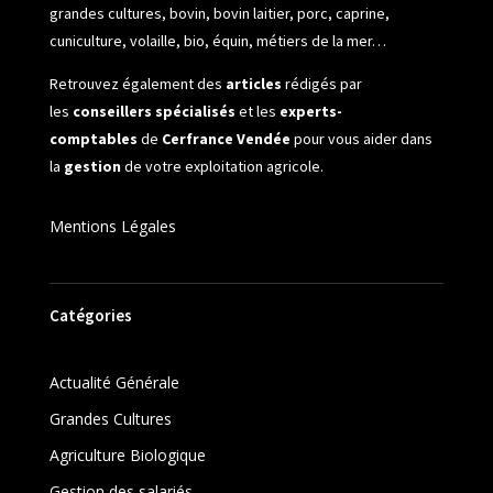
grandes cultures, bovin, bovin laitier, porc, caprine,
cuniculture, volaille, bio, équin, métiers de la mer…
Retrouvez également des
articles
rédigés par
les
conseillers spécialisés
et les
experts-
comptables
de
Cerfrance Vendée
pour vous aider dans
la
gestion
de votre exploitation agricole.
Mentions Légales
Catégories
Actualité Générale
Grandes Cultures
Agriculture Biologique
Gestion des salariés