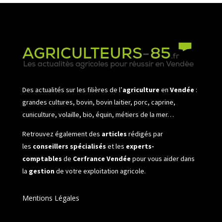
Des actualités sur les filières de l’
agriculture
en
Vendée
:
grandes cultures, bovin, bovin laitier, porc, caprine,
cuniculture, volaille, bio, équin, métiers de la mer…
Retrouvez également des
articles
rédigés par
les
conseillers spécialisés
et les
experts-
comptables
de
Cerfrance Vendée
pour vous aider dans
la
gestion
de votre exploitation agricole.
Mentions Légales