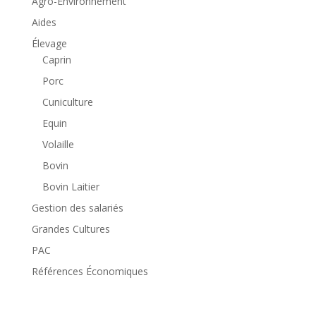
Agro-Environnement
Aides
Élevage
Caprin
Porc
Cuniculture
Equin
Volaille
Bovin
Bovin Laitier
Gestion des salariés
Grandes Cultures
PAC
Références Économiques