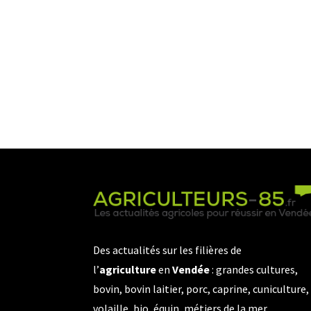
Des actualités sur les filières de
l’
agriculture
en
Vendée
: grandes cultures,
bovin, bovin laitier, porc, caprine, cuniculture,
volaille, bio, équin, métiers de la mer…