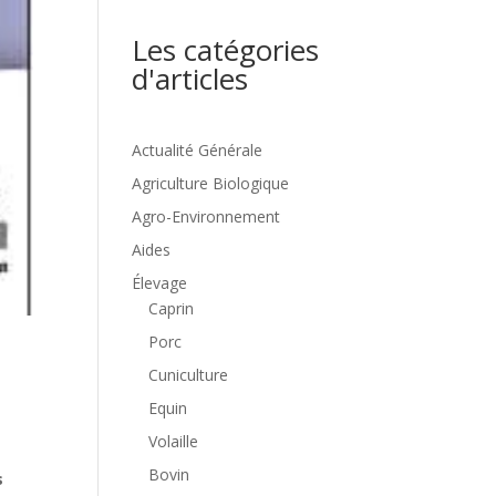
Les catégories
d'articles
Actualité Générale
Agriculture Biologique
Agro-Environnement
Aides
Élevage
Caprin
Porc
s
Cuniculture
Equin
Volaille
Bovin
s