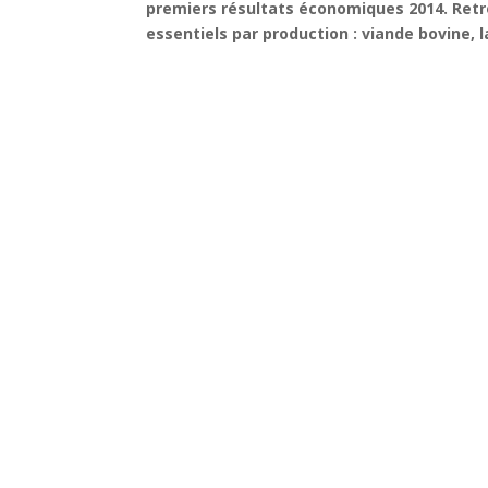
premiers résultats économiques 2014. Ret
essentiels par production : viande bovine, la