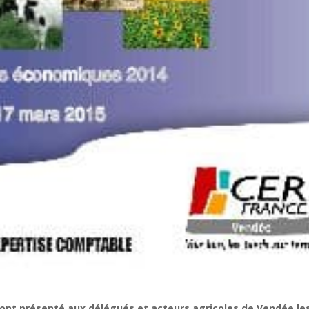
 ont présenté aux délégués et acteurs agricoles de Vendée le