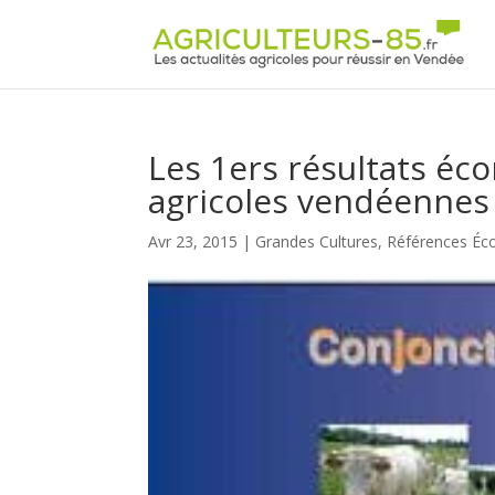
Panneau de gestion des cookies
Les 1ers résultats éc
agricoles vendéennes
Avr 23, 2015
|
Grandes Cultures
,
Références Éc