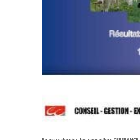
En mars dernier, les conseillers CERFRANCE