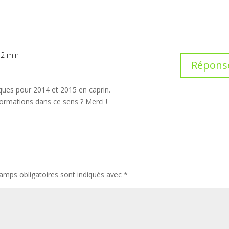
12 min
Répons
ques pour 2014 et 2015 en caprin.
ormations dans ce sens ? Merci !
amps obligatoires sont indiqués avec
*