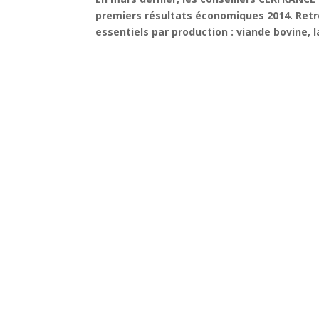
premiers résultats économiques 2014. Ret
essentiels par production : viande bovine, la