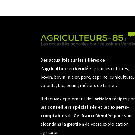
Des actualités sur les filières de
l’
agriculture
en
Vendée
: grandes cultures,
bovin, bovin laitier, porc, caprine, cuniculture,
volaille, bio, équin, métiers de la mer…
Retrouvez également des
articles
rédigés pa
les
conseillers spécialisés
et les
experts-
comptables
de
Cerfrance Vendée
pour vous
aider dans la
gestion
de votre exploitation
agricole.