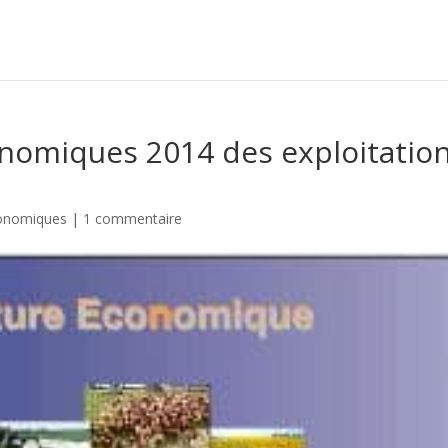
onomiques 2014 des exploitatio
onomiques
|
1 commentaire