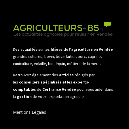
Des actualités sur les filières de l’
agriculture
en
Vendée
:
grandes cultures, bovin, bovin laitier, porc, caprine,
cuniculture, volaille, bio, équin, métiers de la mer…
Retrouvez également des
articles
rédigés par
les
conseillers spécialisés
et les
experts-
comptables
de
Cerfrance Vendée
pour vous aider dans
la
gestion
de votre exploitation agricole.
Mentions Légales