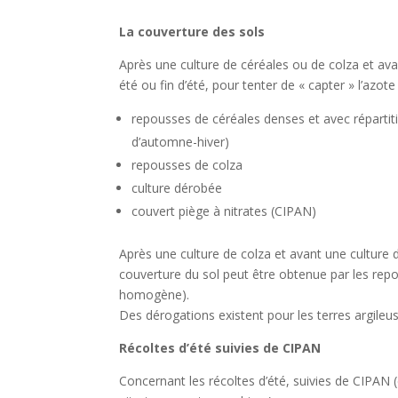
La couverture des sols
Après une culture de céréales ou de colza et avan
été ou fin d’été, pour tenter de « capter » l’azote 
repousses de céréales denses et avec répartit
d’automne-hiver)
repousses de colza
culture dérobée
couvert piège à nitrates (CIPAN)
Après une culture de colza et avant une culture d’h
couverture du sol peut être obtenue par les rep
homogène).
Des dérogations existent pour les terres argileus
Récoltes d’été suivies de CIPAN
Concernant les récoltes d’été, suivies de CIPAN (