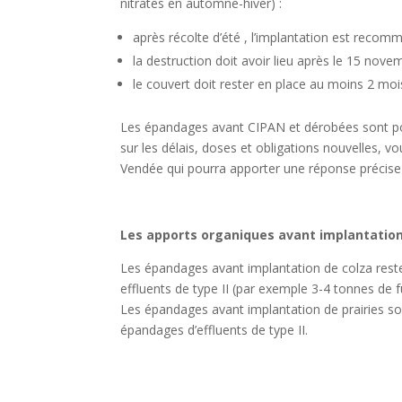
nitrates en automne-hiver) :
après récolte d’été , l’implantation est reco
la destruction doit avoir lieu après le 15 nove
le couvert doit rester en place au moins 2 moi
Les épandages avant CIPAN et dérobées sont poss
sur les délais, doses et obligations nouvelles,
Vendée qui pourra apporter une réponse précise 
Les apports organiques avant implantation
Les épandages avant implantation de colza resten
effluents de type II (par exemple 3-4 tonnes de fu
Les épandages avant implantation de prairies so
épandages d’effluents de type II.