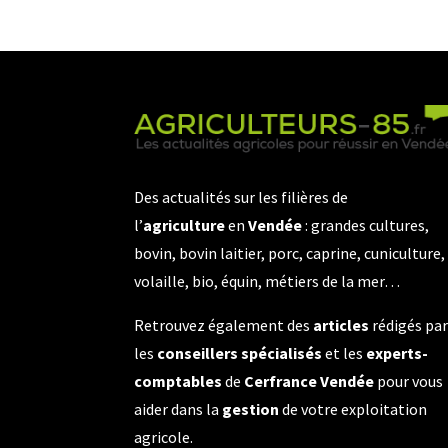
Des actualités sur les filières de
l’
agriculture
en
Vendée
: grandes cultures,
bovin, bovin laitier, porc, caprine, cuniculture,
volaille, bio, équin, métiers de la mer…
Retrouvez également des
articles
rédigés pa
les
conseillers spécialisés
et les
experts-
comptables
de
Cerfrance Vendée
pour vous
aider dans la
gestion
de votre exploitation
agricole.