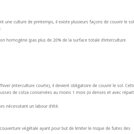
t une culture de printemps, il existe plusieurs façons de couvrir le so
:
ion homogène (pas plus de 20% de la surface totale d’interculture
iver (interculture courte), il devient obligatoire de couvrir le sol. Cett
ousses de colza conservées au moins 1 mois (si denses et avec répart
es nécessitant un labour d’été.
couverture végétale ayant pour but de limiter le risque de fuites des