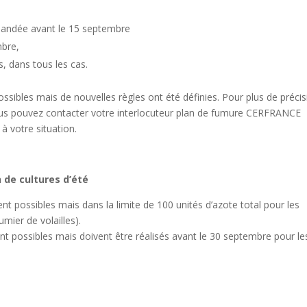
mmandée avant le 15 septembre
mbre,
s, dans tous les cas.
ibles mais de nouvelles règles ont été définies. Pour plus de précis
 vous pouvez contacter votre interlocuteur plan de fumure CERFRANCE
à votre situation.
 de cultures d’été
t possibles mais dans la limite de 100 unités d’azote total pour les
mier de volailles).
nt possibles mais doivent être réalisés avant le 30 septembre pour le