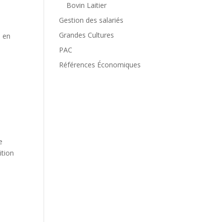
Bovin Laitier
Gestion des salariés
Grandes Cultures
l en
PAC
Références Économiques
e
ition