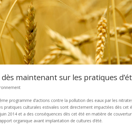
t dès maintenant sur les pratiques d’é
ironnement
5ème programme d’actions contre la pollution des eaux par les nitrate
ines pratiques culturales estivales sont directement impactées dès cet é
30 juin 2014 et a des conséquences dès cet été en matière de couvertu
’apport organique avant implantation de cultures d’été.