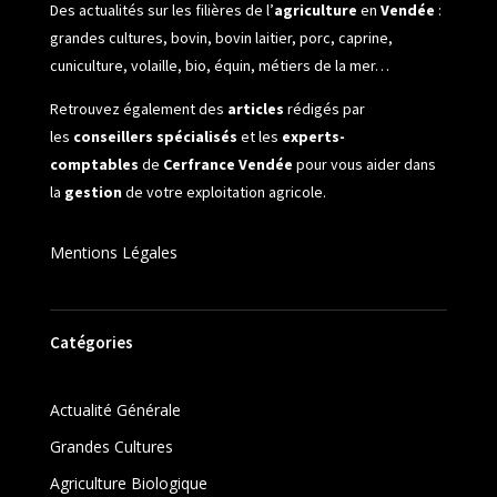
Des actualités sur les filières de l’
agriculture
en
Vendée
:
grandes cultures, bovin, bovin laitier, porc, caprine,
cuniculture, volaille, bio, équin, métiers de la mer…
Retrouvez également des
articles
rédigés par
les
conseillers spécialisés
et les
experts-
comptables
de
Cerfrance Vendée
pour vous aider dans
la
gestion
de votre exploitation agricole.
Mentions Légales
Catégories
Actualité Générale
Grandes Cultures
Agriculture Biologique