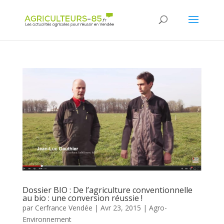
Panneau de gestion des cookies
Dossier BIO : De l’agriculture conventionnelle
au bio : une conversion réussie !
par
Cerfrance Vendée
|
Avr 23, 2015
|
Agro-
Environnement