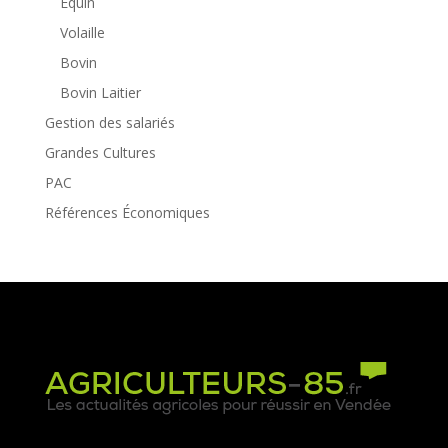
Equin
Volaille
Bovin
Bovin Laitier
Gestion des salariés
Grandes Cultures
PAC
Références Économiques