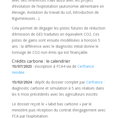
avec des références mais aussi avec les projets
d’évolution de l’exploitation (autonomie alimentaire en
élevage, évolution du travail du sol, introduction de
légumineuses…).
Cela permet de dégager les pistes futures de réduction
d’émission de GES traduites en équivalent CO2. Ces
pistes de gains sont ensuite modélisées à horizon 5
ans : la différence avec le diagnostic initial donne le
tonnage de CO2 non émis qui est finançable.
Crédits carbone : le calendrier
15/07/2023
: inscription à FCA4 via de
Cerfrance
Vendée
15/02/2024
: dépôt du dossier complet par
Cerfrance :
diagnostic carbone et simulation à 5 ans réalisés dans
les 6 mois précédents avec les agriculteurs inscrits
Le dossier reçoit le « label bas carbone » par le
ministère puis réception du contrat d’engagement avec
FCA par l’exploitation.