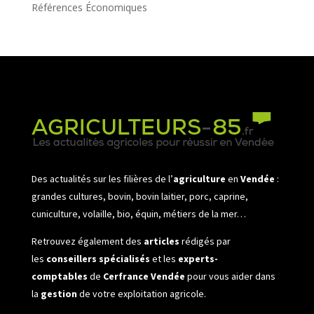
Références Économiques
Des actualités sur les filières de l’
agriculture
en
Vendée
:
grandes cultures, bovin, bovin laitier, porc, caprine,
cuniculture, volaille, bio, équin, métiers de la mer…
Retrouvez également des
articles
rédigés par
les
conseillers spécialisés
et les
experts-
comptables
de
Cerfrance Vendée
pour vous aider dans
la
gestion
de votre exploitation agricole.