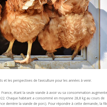
 et les perspectives de l’aviculture pour les années à venir.
n France, étant la seule viande à avoir vu sa consommation augmente
2022. Chaque habitant a consommé en moyenne 28,8 kg au cours de
e derrière la viande de porc). Pour répondre à cette demande, la fili