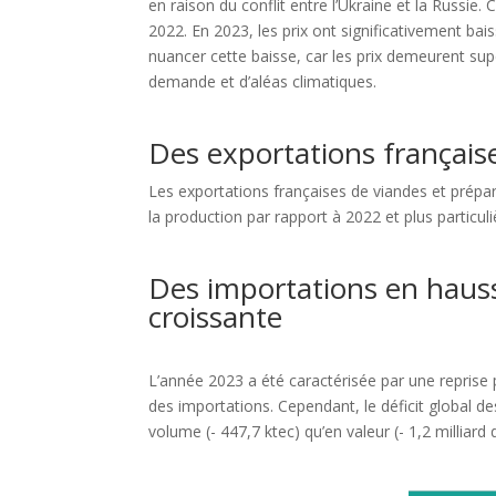
en raison du conflit entre l’Ukraine et la Russi
2022. En 2023, les prix ont significativement ba
nuancer cette baisse, car les prix demeurent sup
demande et d’aléas climatiques.
Des exportations française
Les exportations françaises de viandes et prépar
la production par rapport à 2022 et plus particul
Des importations en hau
croissante
L’année 2023 a été caractérisée par une reprise 
des importations. Cependant, le déficit global de
volume (- 447,7 ktec) qu’en valeur (- 1,2 milliard 