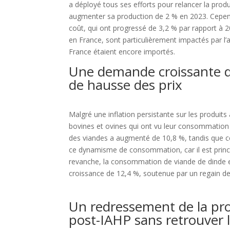
a déployé tous ses efforts pour relancer la produ
augmenter sa production de 2 % en 2023. Cependa
coût, qui ont progressé de 3,2 % par rapport à 
en France, sont particulièrement impactés par l
France étaient encore importés.
Une demande croissante 
de hausse des prix
Malgré une inflation persistante sur les produits 
bovines et ovines qui ont vu leur consommation d
des viandes a augmenté de 10,8 %, tandis que cel
ce dynamisme de consommation, car il est princip
revanche, la consommation de viande de dinde et
croissance de 12,4 %, soutenue par un regain de 
Un redressement de la pro
post-IAHP sans retrouver 