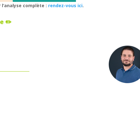
 l’analyse complète :
rendez-vous ici
.
e ✏️