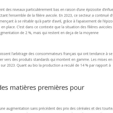
teint des niveaux particulièrement bas en raison d’une épizootie d’infl
ant l’ensemble de la filière avicole. En 2023, ce secteur a continué d’
çant à se rétablir qu’à partir d’avril, grâce à l’apaisement de l’épizo
 en place. C’est dans ce contexte que la situation des filières avicoles 
ugmentation de 2 %, mais qui restent en deça de la moyenne
subissent l’arbitrage des consommateurs français qui ont tendance à se
iger vers des produits standards qui montent en gamme. Les mises en
 sur 2023. Quant au bio la production a reculé de 14 % par rapport à
des matières premières pour
ne augmentation sans précédent des prix des céréales et des tourte