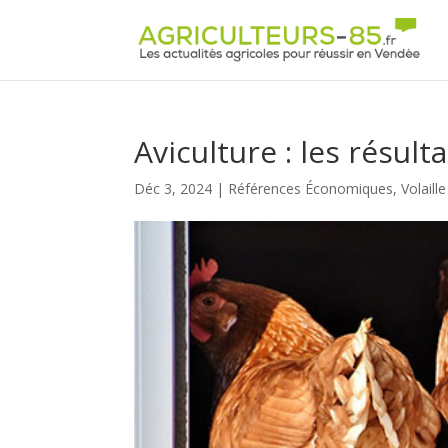
Panneau de gestion des cookies
Aviculture : les résult
Déc 3, 2024
|
Références Économiques
,
Volaille