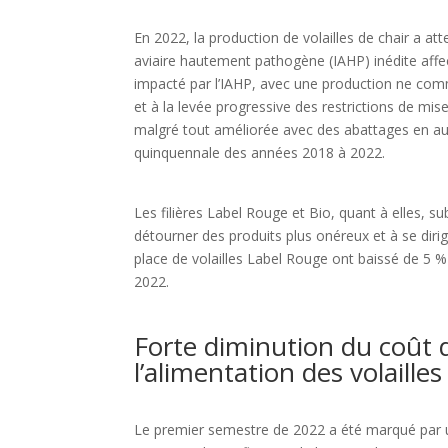
En 2022, la production de volailles de chair a at
aviaire hautement pathogène (IAHP) inédite affect
impacté par l’IAHP, avec une production ne commen
et à la levée progressive des restrictions de mise
malgré tout améliorée avec des abattages en a
quinquennale des années 2018 à 2022.
Les filières Label Rouge et Bio, quant à elles, 
détourner des produits plus onéreux et à se dir
place de volailles Label Rouge ont baissé de 5 %
2022.
Forte diminution du coût 
l’alimentation des volailles
Le premier semestre de 2022 a été marqué par u