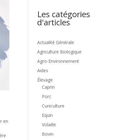
Les catégories
d'articles
Actualité Générale
Agriculture Biologique
Agro-Environnement
Aides
Élevage
Caprin
Porc
Cuniculture
Equin
r en
Volaille
Bovin
ère