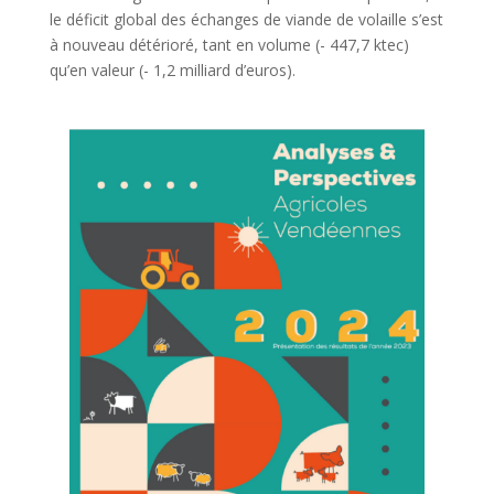
le déficit global des échanges de viande de volaille s’est
à nouveau détérioré, tant en volume (- 447,7 ktec)
qu’en valeur (- 1,2 milliard d’euros).