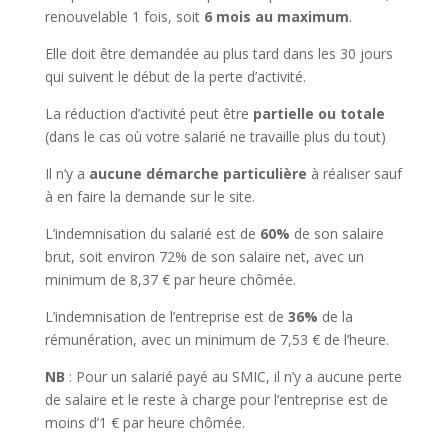
renouvelable 1 fois, soit
6 mois au maximum
.
Elle doit être demandée au plus tard dans les 30 jours
qui suivent le début de la perte d’activité.
La réduction d’activité peut être
partielle ou totale
(dans le cas où votre salarié ne travaille plus du tout)
Il n’y a
aucune démarche particulière
à réaliser sauf
à en faire la demande sur le site.
L’indemnisation du salarié est de
60%
de son salaire
brut, soit environ 72% de son salaire net, avec un
minimum de 8,37 € par heure chômée.
L’indemnisation de l’entreprise est de
36%
de la
rémunération, avec un minimum de 7,53 € de l’heure.
NB
: Pour un salarié payé au SMIC, il n’y a aucune perte
de salaire et le reste à charge pour l’entreprise est de
moins d’1 € par heure chômée.