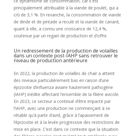
ce dynamisme de consommation, car il est
principalement attribuable à la viande de poulet, qui a
crû de 3,1 %. En revanche, la consommation de viande
de dinde et de pintade a reculé et la viande de canard,
quant à elle, a connu une croissance de 12,4 %,
soutenue par un regain de production et d’offre.
Un redressement de la production de volailles
dans un contexte post-IAHP sans retrouver le
niveau de production antérieure
En 2022, la production de volailles de chair a atteint
des niveaux particulièrement bas en raison d’une
épizootie d’influenza aviaire hautement pathogène
(IAHP) inédite affectant l’ensemble de la filière avicole.
En 2023, ce secteur a continué d’être impacté par
l’IAHP, avec une production ne commençant à se
rétablir qu’à partir d’avril, grâce à l’apaisement de
l’épizootie et à la levée progressive des restrictions de
mise en place. C’est dans ce contexte que la situation