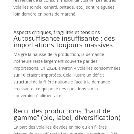
l’essentiel de la consommation de volaille. Les autres
volailles (dinde, canard, pintade, etc.) sont reléguées
loin derrière en parts de marché.
Aspects critiques, fragilités et tensions
Autosuffisance insuffisante : des
importations toujours massives
Malgré la hausse de la production, la demande
intérieure reste largement couverte par des
importations. En 2024, environ 4 volailles consommées
sur 10 étaient importées. Cela illustre un déficit
structurel de la filière nationale face à la demande
croissante, ce qui pose des questions sur la
souveraineté alimentaire.
Recul des productions “haut de
gamme” (bio, label, diversification)
La part des volailles élevées en bio ou en filières
“signes de qualité” reste très marginale (environ 1,2 %