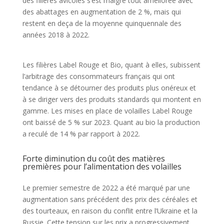
des filières avicoles s’est malgré tout améliorée avec
des abattages en augmentation de 2 %, mais qui
restent en deça de la moyenne quinquennale des
années 2018 à 2022.
Les filières Label Rouge et Bio, quant à elles, subissent
l’arbitrage des consommateurs français qui ont
tendance à se détourner des produits plus onéreux et
à se diriger vers des produits standards qui montent en
gamme. Les mises en place de volailles Label Rouge
ont baissé de 5 % sur 2023. Quant au bio la production
a reculé de 14 % par rapport à 2022.
Forte diminution du coût des matières
premières pour l’alimentation des volailles
Le premier semestre de 2022 a été marqué par une
augmentation sans précédent des prix des céréales et
des tourteaux, en raison du conflit entre l’Ukraine et la
Russie. Cette tension sur les prix a progressivement