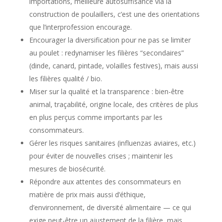
importations, meilleure autosuffisance via la
construction de poulaillers, c’est une des orientations
que l’interprofession encourage.
Encourager la diversification pour ne pas se limiter
au poulet : redynamiser les filières “secondaires”
(dinde, canard, pintade, volailles festives), mais aussi
les filières qualité / bio.
Miser sur la qualité et la transparence : bien-être
animal, traçabilité, origine locale, des critères de plus
en plus perçus comme importants par les
consommateurs.
Gérer les risques sanitaires (influenzas aviaires, etc.)
pour éviter de nouvelles crises ; maintenir les
mesures de biosécurité.
Répondre aux attentes des consommateurs en
matière de prix mais aussi d’éthique,
d’environnement, de diversité alimentaire — ce qui
exige peut-être un ajustement de la filière, mais