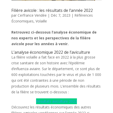
Filière avicole : les résultats de l’année 2022
par
Cerfrance Vendée
|
Déc 7, 2023
|
Références
Économiques
,
Volaille
Retrouvez ci-dessous l’analyse économique de
nos experts et les perspectives de la filière
avicole pour les années à venir.
L’analyse économique 2022 de l’aviculture
La filière volaille a fait face en 2022 à la plus grosse
crise sanitaire de son histoire avec l’épidémie
d’influenza aviaire. Sur le département, ce sont plus de
600 exploitations touchées par le virus et plus de 1 000
qui ont été contraintes à une période de non
production de plusieurs mois. L’ensemble des résultats
de la filière se trouvent ci-dessous :
Résultats aviculture 2022
Découvrez les résultats économiques des autres
filières agricoles vendéennes sur l’année 2022 ci-