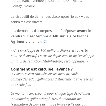
par
Cerfrance Vendée
|
Août 10, 2022
|
Aides
,
Élevage
,
Volaille
Le dispositif de demandes d’acomptes lié aux vides
sanitaires est ouvert.
Les demandes d’acomptes sont à déposer
avant le
vendredi 9 septembre à 14h sur le site France
Agrimer via le lien
ICI.
« Une enveloppe de 100 millions d’euros est ouverte
pour ce dispositif. En cas de dépassement de l’enveloppe,
un taux de réduction (stabilisateur) sera appliqué. »
Comment est calculée l’avance ?
»
L’avance sera calculée sur les deux activités
palmipèdes et/ou gallinacées distinctement et versée en
une seule fois.
Le montant correspond, pour chaque type de volailles
(palmipèdes, gallinacées) à 50% du montant de
l’estimation de perte de marge brute réelle due à la