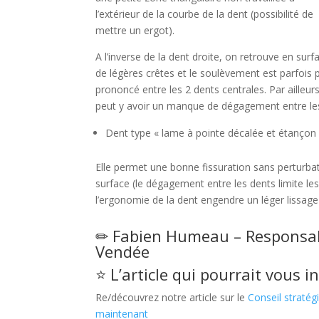
l’extérieur de la courbe de la dent (possibilité de
mettre un ergot).
A l’inverse de la dent droite, on retrouve en surf
de légères crêtes et le soulèvement est parfois 
prononcé entre les 2 dents centrales. Par ailleurs,
peut y avoir un manque de dégagement entre le
Dent type « lame à pointe décalée et étançon i
Elle permet une bonne fissuration sans perturba
surface (le dégagement entre les dents limite le
l’ergonomie de la dent engendre un léger lissage
✏ Fabien Humeau – Responsa
Vendée
⭐ L’article qui pourrait vous in
Re/découvrez notre article sur le
Conseil stratég
maintenant