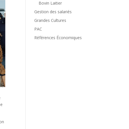
Bovin Laitier
Gestion des salariés
Grandes Cultures
PAC
Références Économiques
e
de
ion
s