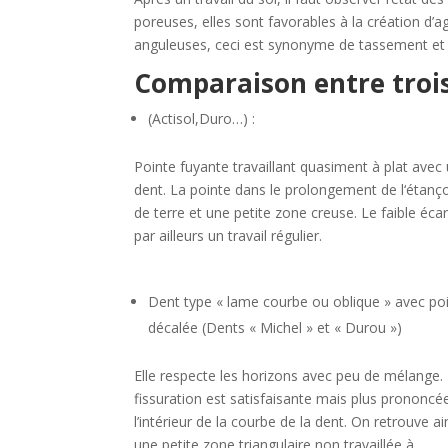
poreuses, elles sont favorables à la création d’ag
anguleuses, ceci est synonyme de tassement et
Comparaison entre trois
(Actisol,Duro…) :
Pointe fuyante travaillant quasiment à plat avec 
dent. La pointe dans le prolongement de l‘étanç
de terre et une petite zone creuse. Le faible éc
par ailleurs un travail régulier.
Dent type « lame courbe ou oblique » avec po
décalée (Dents « Michel » et « Durou »)
Elle respecte les horizons avec peu de mélange.
fissuration est satisfaisante mais plus prononcé
l’intérieur de la courbe de la dent. On retrouve ai
une petite zone triangulaire non travaillée à