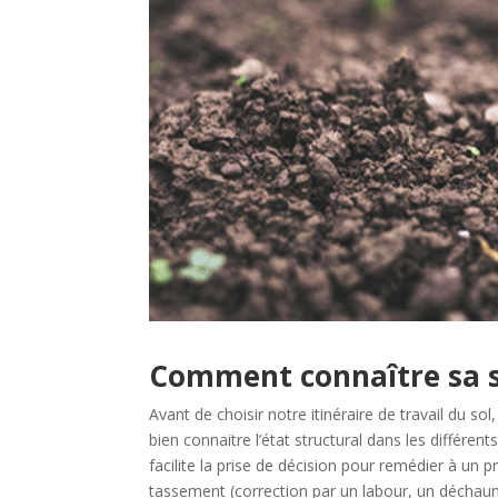
Comment connaître sa st
Avant de choisir notre itinéraire de travail du sol,
bien connaitre l’état structural dans les différent
facilite la prise de décision pour remédier à un 
tassement (correction par un labour, un décha