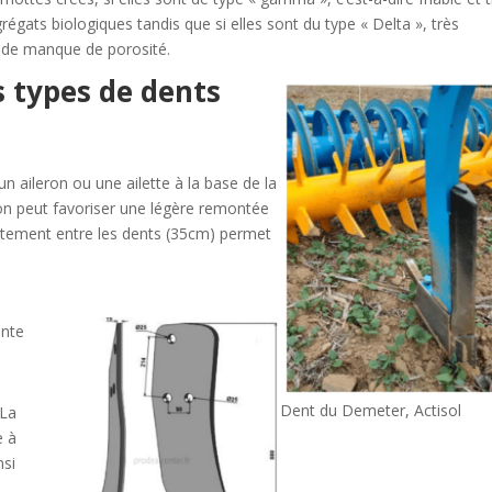
régats biologiques tandis que si elles sont du type « Delta », très
 de manque de porosité.
 types de dents
un aileron ou une ailette à la base de la
on peut favoriser une légère remontée
artement entre les dents (35cm) permet
inte
Dent du Demeter, Actisol
 La
e à
nsi