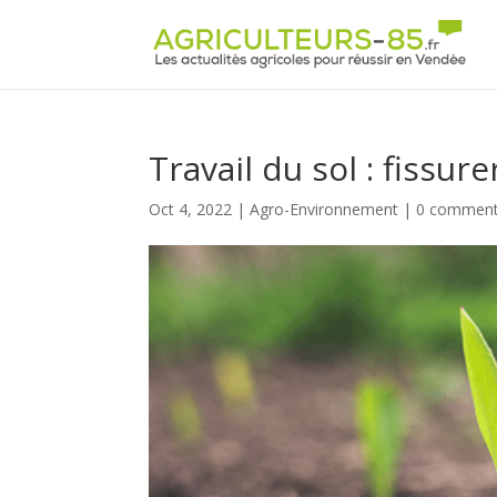
Panneau de gestion des cookies
Travail du sol : fissur
Oct 4, 2022
|
Agro-Environnement
|
0 comment