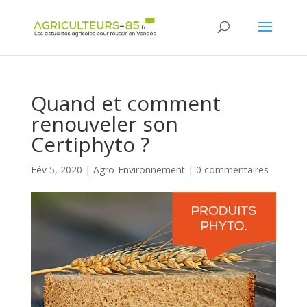
Panneau de gestion des cookies
Quand et comment
renouveler son
Certiphyto ?
Fév 5, 2020
|
Agro-Environnement
|
0 commentaires