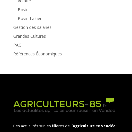
Volaille
Bovin
Bovin Laitier
Gestion des salariés
Grandes Cultures
PAC
Références Économiques
Des actualités sur les filières de l’
agriculture
en
Vendée
: