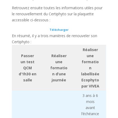
Retrouvez ensuite toutes les informations utiles pour
le renouvellement du Certiphyto sur la plaquette
accessible ci-dessous :
Télécharger
En résumé, il y a trois manières de renouveler son
Certiphyto :
Réaliser
Passer
Réaliser
une
un test
une
formatio
QCM
formatio
n
d’1h30 en
n d’une
labellisée
salle
journée
Ecophyto
par VIVEA
3 ans à 6
mois
avant
l’échéance