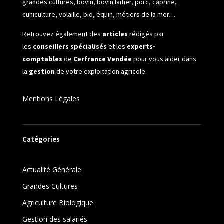
grandes cultures, bovin, bovin laitier, porc, caprine,
cuniculture, volaille, bio, équin, métiers de la mer…
Retrouvez également des
articles
rédigés par
les
conseillers spécialisés
et les
experts-
comptables
de
Cerfrance Vendée
pour vous aider dans
la
gestion
de votre exploitation agricole.
Mentions Légales
Catégories
Actualité Générale
Grandes Cultures
Agriculture Biologique
Gestion des salariés