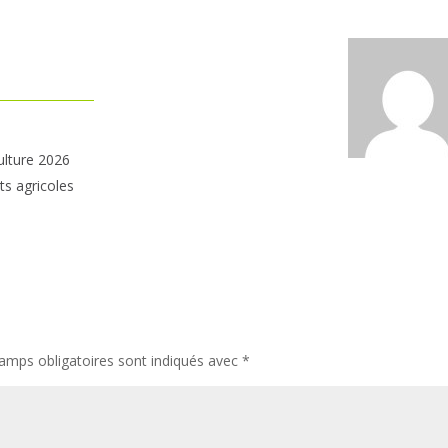
ulture 2026
ts agricoles
amps obligatoires sont indiqués avec
*