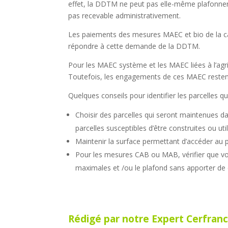
effet, la DDTM ne peut pas elle-même plafonne
pas recevable administrativement.
Les paiements des mesures MAEC et bio de la ca
répondre à cette demande de la DDTM.
Pour les MAEC système et les MAEC liées à l’agricu
Toutefois, les engagements de ces MAEC restent va
Quelques conseils pour identifier les parcelles q
Choisir des parcelles qui seront maintenues dan
parcelles susceptibles d’être construites ou util
Maintenir la surface permettant d’accéder au
Pour les mesures CAB ou MAB, vérifier que vot
maximales et /ou le plafond sans apporter de c
Rédigé par notre Expert Cerfranc