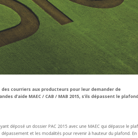
 des courriers aux producteurs pour leur demander de
ndes d’aide MAEC / CAB / MAB 2015, s’ils dépassent le plafon
ayant déposé un dossier PAC 2015 avec une MAEC qui dépasse le pla
 le dépassement et les modalités pour revenir à hauteur du plafond. En