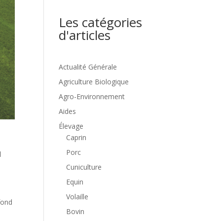
Les catégories
d'articles
Actualité Générale
Agriculture Biologique
Agro-Environnement
Aides
Élevage
Caprin
Porc
d
Cuniculture
Equin
Volaille
fond
Bovin