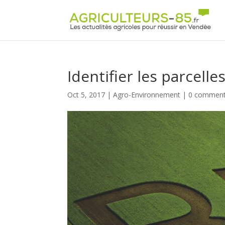
Panneau de gestion des cookies
Identifier les parcel
Oct 5, 2017
|
Agro-Environnement
|
0 comment