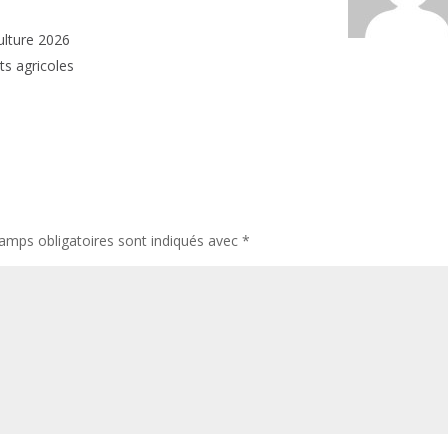
ulture 2026
ts agricoles
amps obligatoires sont indiqués avec
*