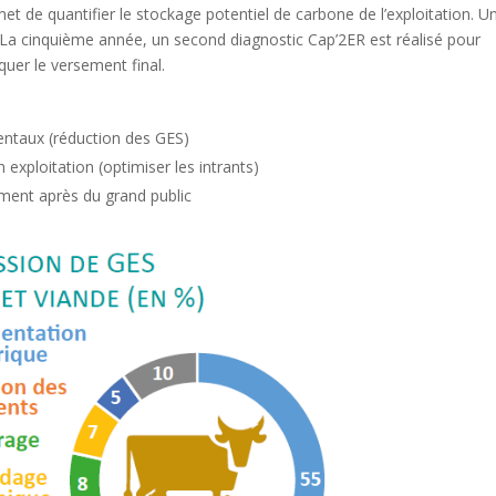
 de quantifier le stockage potentiel de carbone de l’exploitation. U
 La cinquième année, un second diagnostic Cap’2ER est réalisé pour
uer le versement final.
ntaux (réduction des GES)
xploitation (optimiser les intrants)
ement après du grand public