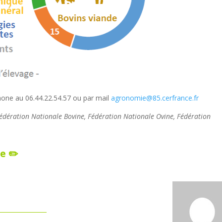
phone au 06.44.22.54.57 ou par mail
agronomie@85.cerfrance.fr
Fédération Nationale Bovine, Fédération Nationale Ovine, Fédération
e ✏️