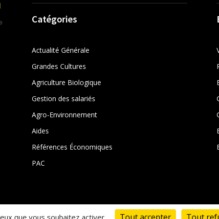
Catégories
Actualité Générale
Grandes Cultures
Agriculture Biologique
Gestion des salariés
r
Agro-Environnement
Aides
Références Économiques
PAC
Tout accepter
Tout ref
 ceux que vous souhaitez activer