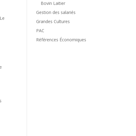
Bovin Laitier
s
Gestion des salariés
 Le
Grandes Cultures
PAC
Références Économiques
re
s