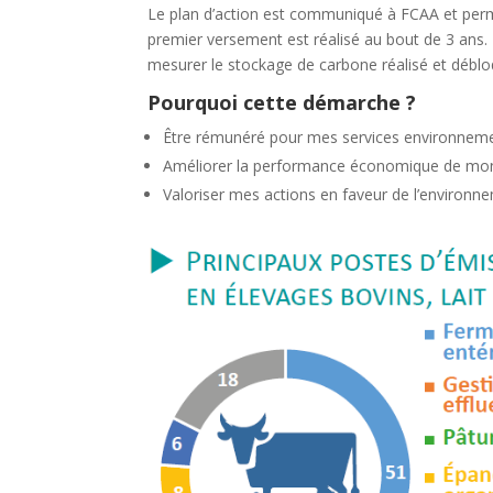
Le plan d’action est communiqué à FCAA et permet
premier versement est réalisé au bout de 3 ans.
mesurer le stockage de carbone réalisé et débloq
Pourquoi cette démarche ?
Être rémunéré pour mes services environneme
Améliorer la performance économique de mon e
Valoriser mes actions en faveur de l’environn