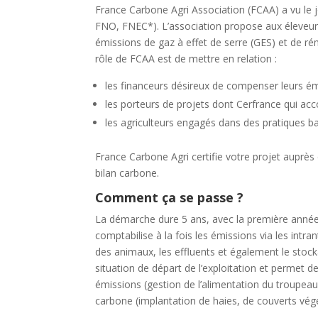
France Carbone Agri Association (FCAA) a vu le j
FNO, FNEC*). L’association propose aux éleveurs 
émissions de gaz à effet de serre (GES) et de 
rôle de FCAA est de mettre en relation :
les financeurs désireux de compenser leurs émi
les porteurs de projets dont Cerfrance qui ac
les agriculteurs engagés dans des pratiques ba
France Carbone Agri certifie votre projet auprès
bilan carbone.
Comment ça se passe ?
La démarche dure 5 ans, avec la première année un
comptabilise à la fois les émissions via les intr
des animaux, les effluents et également le stock
situation de départ de l’exploitation et permet d
émissions (gestion de l’alimentation du troupeau
carbone (implantation de haies, de couverts vég