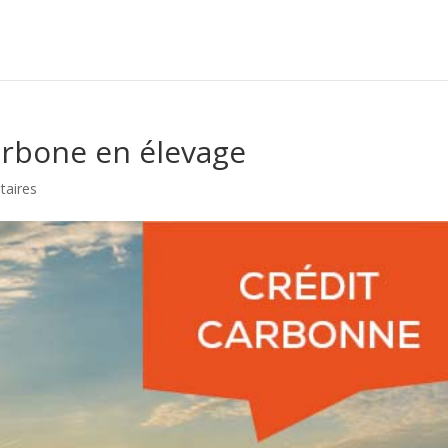
arbone en élevage
aires