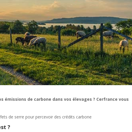
os émissions de carbone dans vos élevages ? Cerfrance vous
ffets de serre pour percevoir des crédits carbone
est ?