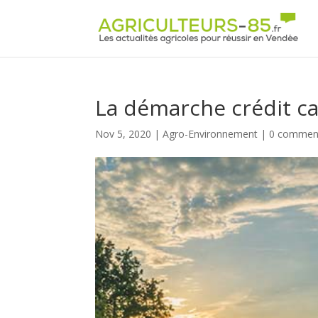
Panneau de gestion des cookies
La démarche crédit c
Nov 5, 2020
|
Agro-Environnement
|
0 comment