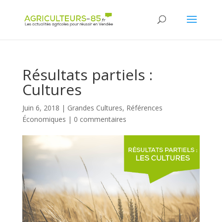
Panneau de gestion des cookies
Résultats partiels :
Cultures
Juin 6, 2018
|
Grandes Cultures
,
Références
Économiques
|
0 commentaires