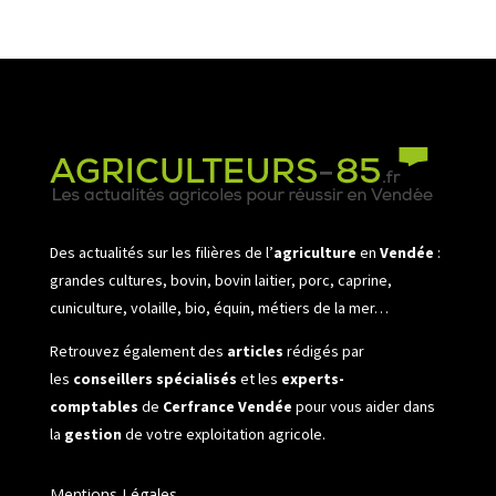
Des actualités sur les filières de l’
agriculture
en
Vendée
:
grandes cultures, bovin, bovin laitier, porc, caprine,
cuniculture, volaille, bio, équin, métiers de la mer…
Retrouvez également des
articles
rédigés par
les
conseillers spécialisés
et les
experts-
comptables
de
Cerfrance Vendée
pour vous aider dans
la
gestion
de votre exploitation agricole.
Mentions Légales