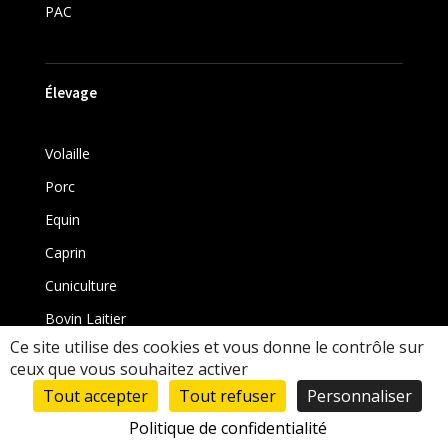
PAC
Élevage
Volaille
Porc
Equin
Caprin
Cuniculture
Bovin Laitier
Ce site utilise des cookies et vous donne le contrôle sur
Bovin
ceux que vous souhaitez activer
Tout accepter
Tout refuser
Personnaliser
Politique de confidentialité