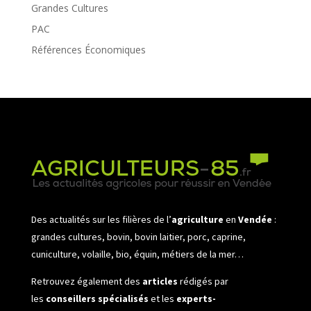
Grandes Cultures
PAC
Références Économiques
Des actualités sur les filières de l’
agriculture
en
Vendée
:
grandes cultures, bovin, bovin laitier, porc, caprine,
cuniculture, volaille, bio, équin, métiers de la mer…
Retrouvez également des
articles
rédigés par
les
conseillers spécialisés
et les
experts-