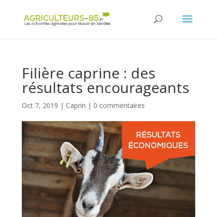
Panneau de gestion des cookies
Filière caprine : des
résultats encourageants
Oct 7, 2019
|
Caprin
|
0 commentaires