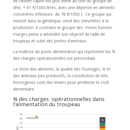
de l’atelier caprin est plus élevé au sein du groupe de
tête, + 81 €/1000 litres, avec une dépense en aliments
concentrés inférieure de 78 €/1000 l, Ce groupe qui
investit dans la génétique, vend des chevrettes à la
production. A contrario le groupe des moins bonnes
marges peine à atteindre son objectif de taille de
troupeau et subit des pertes d’animaux.
La maîtrise du poste alimentation qui représente les ¾
des charges opérationnelles est primordiale.
Le choix des aliments, la qualité des fourrages, le tri
des animaux peu productifs, la constitution de lots
homogènes sont des leviers pour améliorer le coût
alimentaire.
¾ des charges opérationnelles dans
l’alimentation du troupeau