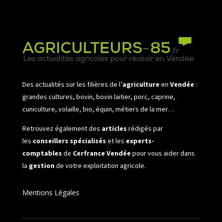
Des actualités sur les filières de l’
agriculture
en
Vendée
:
grandes cultures, bovin, bovin laitier, porc, caprine,
cuniculture, volaille, bio, équin, métiers de la mer…
Retrouvez également des
articles
rédigés par
les
conseillers spécialisés
et les
experts-
comptables
de
Cerfrance Vendée
pour vous aider dans
la
gestion
de votre exploitation agricole.
Mentions Légales