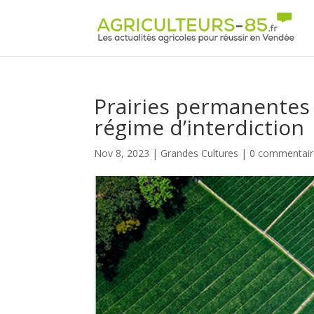
Panneau de gestion des cookies
Prairies permanentes :
régime d’interdiction
Nov 8, 2023
|
Grandes Cultures
|
0 commentair