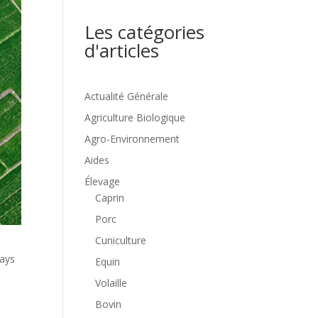
Les catégories
d'articles
Actualité Générale
Agriculture Biologique
Agro-Environnement
Aides
Élevage
Caprin
Porc
Cuniculture
Pays
Equin
Volaille
Bovin