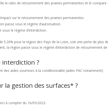
rôle le ratio de retournement des prairies permanentes et le compare
as d’impact sur le retournement des prairies permanentes.
gion passe sous le régime d’autorisation.
e sous le régime d’interdiction.
de 5.20% pour la région des Pays de la Loire, soit une perte de plus d
nt, la région passe sous le régime d’interdiction de retournement de
 interdiction ?
ant des aides soumises à la conditionnalité (aides PAC notamment)
 la gestion des surfaces* ?
ceci à compter du 16/05/2023.