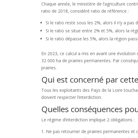
Chaque année, le ministère de l’agriculture cont
ratio de 2018, considéré ratio de référence :
Si le ratio reste sous les 2%, alors il n’y a p
Si le ratio se situe entre 2% et 5%, alors la ré
Si le ratio dépasse les 5%, alors la région pass
En 2023, ce calcul a mis en avant une évolution 
32 000 ha de prairies permanentes. Par conséque
prairies.
Qui est concerné par cette
Tous les exploitants des Pays de la Loire touch
doivent respecter l’interdiction.
Quelles conséquences pour
Le régime d’interdiction implique 2 obligations :
Ne pas retourner de prairies permanentes et 