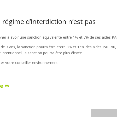
 régime d’interdiction n’est pas
mener à avoir une sanction équivalente entre 1% et 7% de ses aides PA
 de 3 ans, la sanction pourra être entre 3% et 15% des aides PAC ou, 
 intentionnel, la sanction pourra être plus élevée.
er votre conseiller environnement.
e ✏️