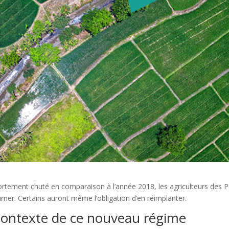
ortement chuté en comparaison à l’année 2018, les agriculteurs des 
ourner. Certains auront même l’obligation d’en réimplanter.
 contexte de ce nouveau régime