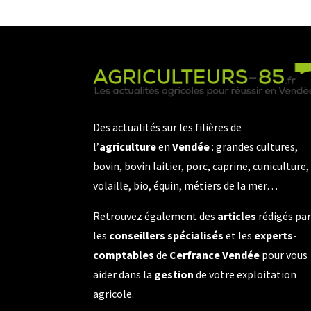
Des actualités sur les filières de
l’
agriculture
en
Vendée
: grandes cultures,
bovin, bovin laitier, porc, caprine, cuniculture,
volaille, bio, équin, métiers de la mer…
Retrouvez également des
articles
rédigés pa
les
conseillers spécialisés
et les
experts-
comptables
de
Cerfrance Vendée
pour vous
aider dans la
gestion
de votre exploitation
agricole.