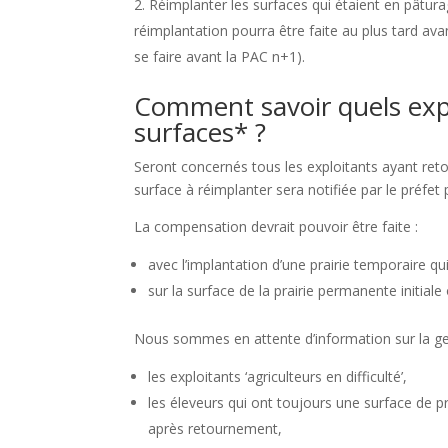
Réimplanter les surfaces qui étaient en pât
réimplantation pourra être faite au plus tard av
se faire avant la PAC n+1).
Comment savoir quels expl
surfaces* ?
Seront concernés tous les exploitants ayant re
surface à réimplanter sera notifiée par le préfet
La compensation devrait pouvoir être faite :
avec l’implantation d’une prairie temporaire 
sur la surface de la prairie permanente initial
Nous sommes en attente d’information sur la ge
les exploitants ‘agriculteurs en difficulté’,
les éleveurs qui ont toujours une surface de
après retournement,