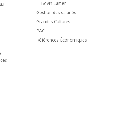
Bovin Laitier
 au
Gestion des salariés
Grandes Cultures
PAC
Références Économiques
e
 ces