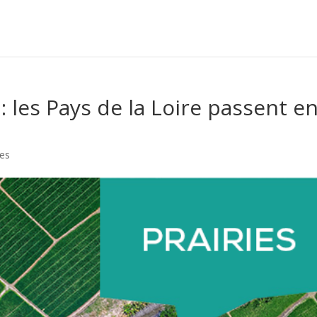
 les Pays de la Loire passent e
es