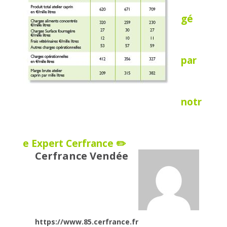
gé
par
notr
e Expert Cerfrance ✏️
Cerfrance Vendée
https://www.85.cerfrance.fr