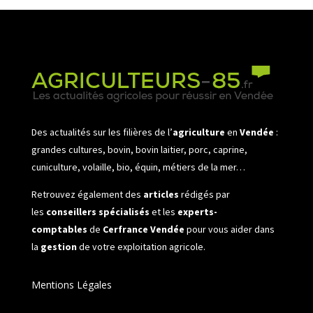
Des actualités sur les filières de l’
agriculture
en
Vendée
:
grandes cultures, bovin, bovin laitier, porc, caprine,
cuniculture, volaille, bio, équin, métiers de la mer…
Retrouvez également des
articles
rédigés par
les
conseillers spécialisés
et les
experts-
comptables
de
Cerfrance Vendée
pour vous aider dans
la
gestion
de votre exploitation agricole.
Mentions Légales