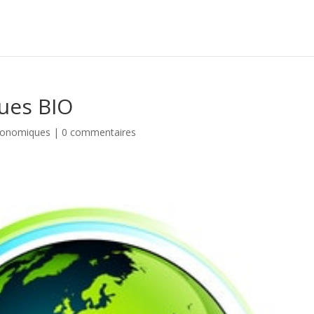
ues BIO
conomiques
|
0 commentaires