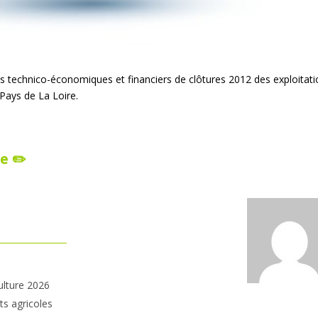
ts technico-économiques et financiers de clôtures 2012 des exploitat
Pays de La Loire.
e ✏️
ulture 2026
ts agricoles