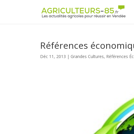
Panneau de gestion des cookies
Références économiq
Déc 11, 2013
|
Grandes Cultures
,
Références É