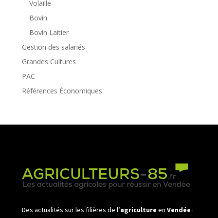
Volaille
Bovin
Bovin Laitier
Gestion des salariés
Grandes Cultures
PAC
Références Économiques
Des actualités sur les filières de l’
agriculture
en
Vendée
: