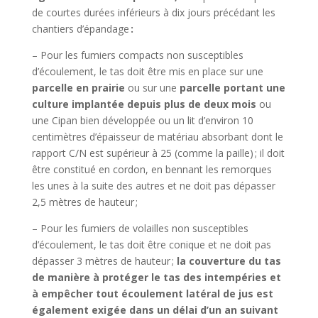
de courtes durées inférieurs à dix jours précédant les
chantiers d’épandage
:
– Pour les fumiers compacts non susceptibles
d’écoulement, le tas doit être mis en place sur une
parcelle en prairie
ou sur une
parcelle portant une
culture implantée depuis plus de deux mois
ou
une Cipan bien développée ou un lit d’environ 10
centimètres d’épaisseur de matériau absorbant dont le
rapport C/N est supérieur à 25 (comme la paille) ; il doit
être constitué en cordon, en bennant les remorques
les unes à la suite des autres et ne doit pas dépasser
2,5 mètres de hauteur ;
– Pour les fumiers de volailles non susceptibles
d’écoulement, le tas doit être conique et ne doit pas
dépasser 3 mètres de hauteur ;
la couverture du tas
de manière à protéger le tas des intempéries et
à empêcher tout écoulement latéral de jus est
également exigée dans un délai d’un an suivant