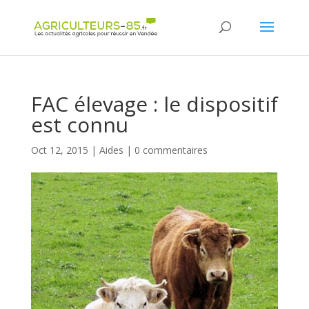
Panneau de gestion des cookies
FAC élevage : le dispositif
est connu
Oct 12, 2015
|
Aides
|
0 commentaires