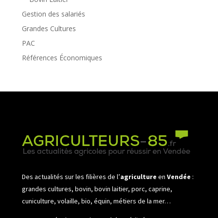
Gestion des salariés
Grandes Cultures
PAC
Références Économiques
Des actualités sur les filières de l’
agriculture
en
Vendée
:
grandes cultures, bovin, bovin laitier, porc, caprine,
cuniculture, volaille, bio, équin, métiers de la mer…