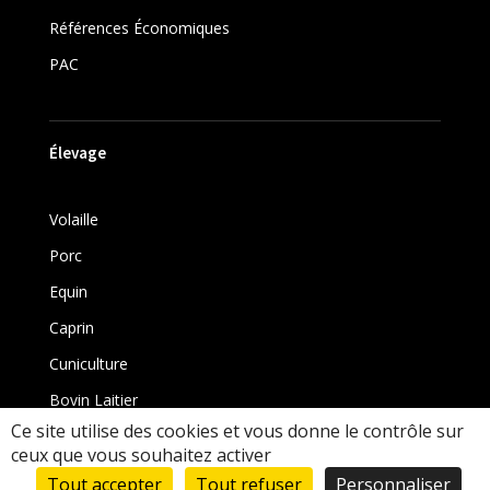
Références Économiques
PAC
Élevage
Volaille
Porc
Equin
Caprin
Cuniculture
Bovin Laitier
Ce site utilise des cookies et vous donne le contrôle sur
Bovin
ceux que vous souhaitez activer
Tout accepter
Tout refuser
Personnaliser