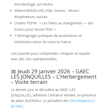
microbiologie, pH-Redox
Marina WENDLING (FiBL Suisse) : retours
d’expériences suisses
Charles PEPIN : « Les freins au changement — des
échecs pour réussir l’ABC »
7 témoignages pratiques de producteurs et
techniciens venus de toute la France
Une journée pour comprendre, s’inspirer et repartir
avec des clés opérationnelles.
📅 Jeudi 29 janvier 2026 – GAEC
LES JONQUILLES – L’Herbergement
– Visite terrain
Le dernier jour se déroulera au GAEC LES
JONQUILLES, adhérent Cerfrance Vendée, en présence
de Julien GUENEAU, co-président des
Décompacté.e.s
de l’ABC
.