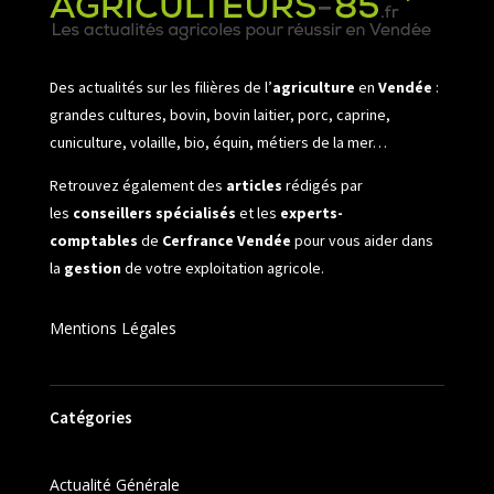
Des actualités sur les filières de l’
agriculture
en
Vendée
:
grandes cultures, bovin, bovin laitier, porc, caprine,
cuniculture, volaille, bio, équin, métiers de la mer…
Retrouvez également des
articles
rédigés par
les
conseillers spécialisés
et les
experts-
comptables
de
Cerfrance Vendée
pour vous aider dans
la
gestion
de votre exploitation agricole.
Mentions Légales
Catégories
Actualité Générale