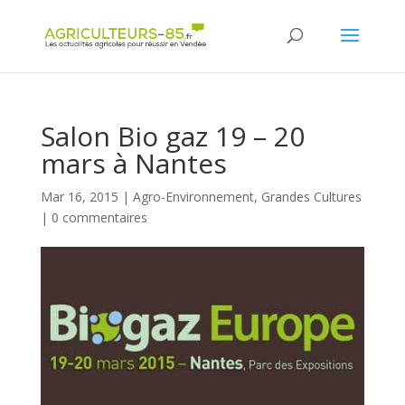
Panneau de gestion des cookies
Salon Bio gaz 19 – 20
mars à Nantes
Mar 16, 2015
|
Agro-Environnement
,
Grandes Cultures
|
0 commentaires