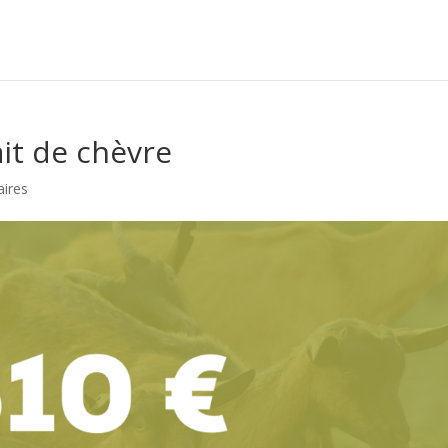
ait de chèvre
ires