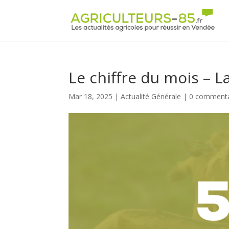
Panneau de gestion des cookies
Le chiffre du mois – L
Mar 18, 2025
|
Actualité Générale
|
0 commenta