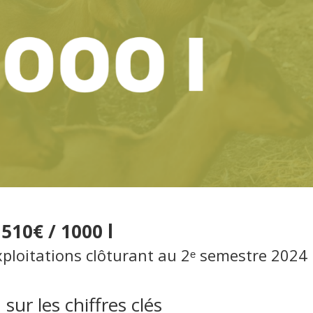
510€ / 1000 l
xploitations clôturant au 2ᵉ semestre 2024
sur les chiffres clés