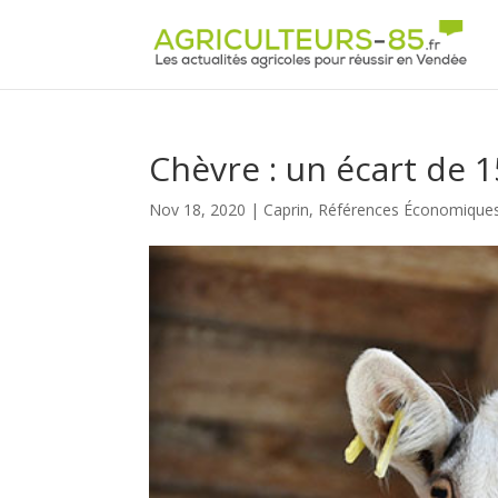
Panneau de gestion des cookies
Chèvre : un écart de 
Nov 18, 2020
|
Caprin
,
Références Économique