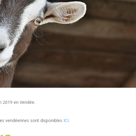
in 2019 en Vendée.
les vendéennes sont disponibles
ICI
.