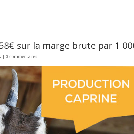
158€ sur la marge brute par 1 00
s
|
0 commentaires