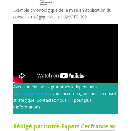
Exemple chronologique de la mise en application du
conseil stratégique au 1er JANVIER 2021
Avec son équipe d’agronomes indépendants,
Cerfrance Vendée
vous accompagne dans le conseil
stratégique. Contactez-nous
ICI
pour plus
d’informations.
Rédigé par notre Expert Cerfrance ✏️