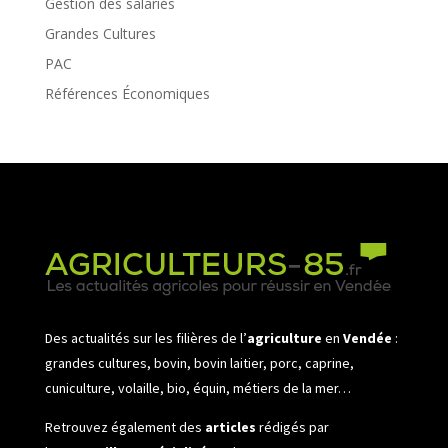
Gestion des salariés
Grandes Cultures
PAC
Références Économiques
Des actualités sur les filières de l’
agriculture
en
Vendée
:
grandes cultures, bovin, bovin laitier, porc, caprine,
cuniculture, volaille, bio, équin, métiers de la mer…
Retrouvez également des
articles
rédigés par