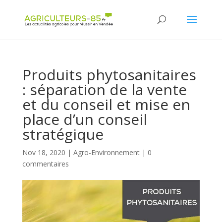
Panneau de gestion des cookies
Produits phytosanitaires
: séparation de la vente
et du conseil et mise en
place d’un conseil
stratégique
Nov 18, 2020
|
Agro-Environnement
|
0
commentaires