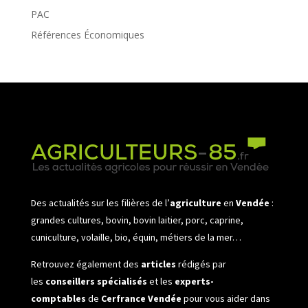
PAC
Références Économiques
Des actualités sur les filières de l’
agriculture
en
Vendée
:
grandes cultures, bovin, bovin laitier, porc, caprine,
cuniculture, volaille, bio, équin, métiers de la mer…
Retrouvez également des
articles
rédigés par
les
conseillers spécialisés
et les
experts-
comptables
de
Cerfrance Vendée
pour vous aider dans