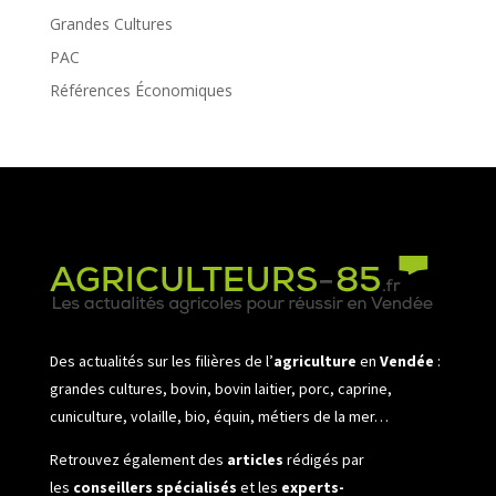
Grandes Cultures
PAC
Références Économiques
Des actualités sur les filières de l’
agriculture
en
Vendée
:
grandes cultures, bovin, bovin laitier, porc, caprine,
cuniculture, volaille, bio, équin, métiers de la mer…
Retrouvez également des
articles
rédigés par
les
conseillers spécialisés
et les
experts-