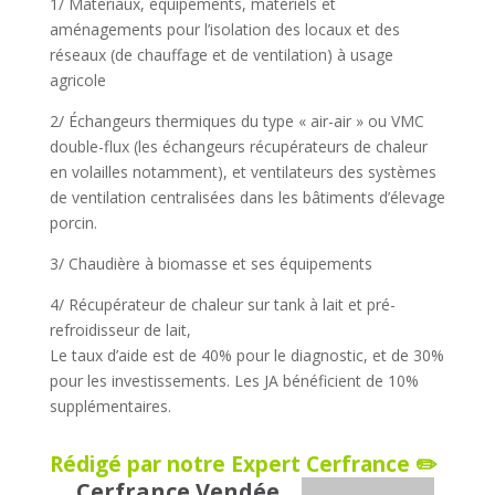
1/ Matériaux, équipements, matériels et
aménagements pour l’isolation des locaux et des
réseaux (de chauffage et de ventilation) à usage
agricole
2/ Échangeurs thermiques du type « air-air » ou VMC
double-flux (les échangeurs récupérateurs de chaleur
en volailles notamment), et ventilateurs des systèmes
de ventilation centralisées dans les bâtiments d’élevage
porcin.
3/ Chaudière à biomasse et ses équipements
4/ Récupérateur de chaleur sur tank à lait et pré-
refroidisseur de lait,
Le taux d’aide est de 40% pour le diagnostic, et de 30%
pour les investissements. Les JA bénéficient de 10%
supplémentaires.
Rédigé par notre Expert Cerfrance ✏️
Cerfrance Vendée